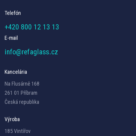
Telefón
+420 800 12 13 13
E-mail
info@refaglass.cz
Kancelária
Na Flusárně 168
261 01 Příbram
Česká republika
Výroba
185 Vintířov